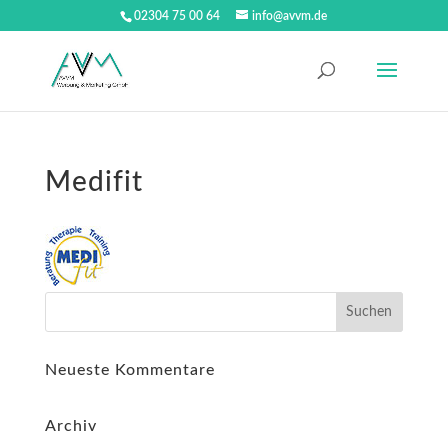
02304 75 00 64
info@avvm.de
Medifit
Neueste Kommentare
Archiv