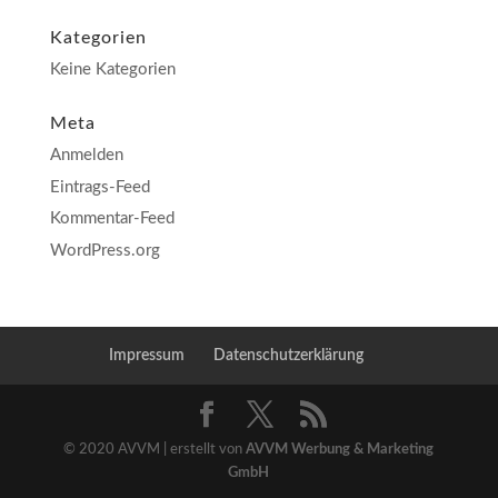
Kategorien
Keine Kategorien
Meta
Anmelden
Eintrags-Feed
Kommentar-Feed
WordPress.org
Impressum
Datenschutzerklärung
© 2020 AVVM | erstellt von
AVVM Werbung & Marketing
GmbH