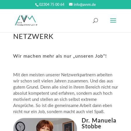
02304 75 00 64
info@avvm.de
NETZWERK
Wir machen mehr als nur „unseren Job“!
Mit den meisten unserer Netzwerkpartnern arbeiten
wir schon seit vielen Jahren zusammen. Und das aus
gutem Grund. Denn alle sind in ihrem Bereich nicht nur
absolut kompetent und erfahren, sondern auch hoch
motiviert und stellen an sich selbst extreme
Ansprüche. So ist die gemeinsame Arbeit dann eben
nicht nur ein Job, sondern macht auch viel Spaß.
Dr. Manuela
Stobbe