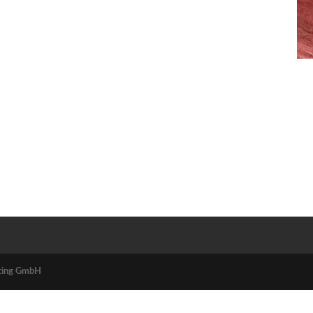
ting GmbH