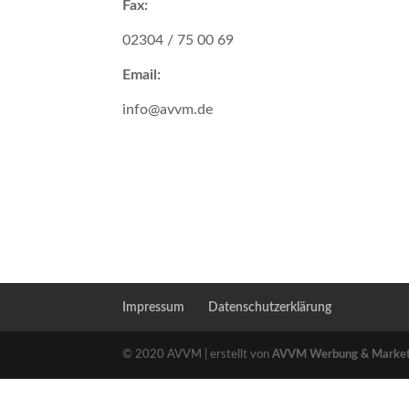
Fax:
02304 / 75 00 69
Email:
info@avvm.de
Impressum
Datenschutzerklärung
© 2020 AVVM | erstellt von
AVVM Werbung & Marke