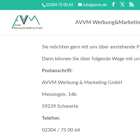
02304 75 00 64
info@avvm.de
AVVM Werbung&Marketi
Sie möchten gern mit uns über anstehende Pr
Dann können Sie über folgende Wege mit u
Postanschrift:
AVVM Werbung & Marketing GmbH
Messingstr. 14b
59239 Schwerte
Telefon:
02304 / 75 00 64