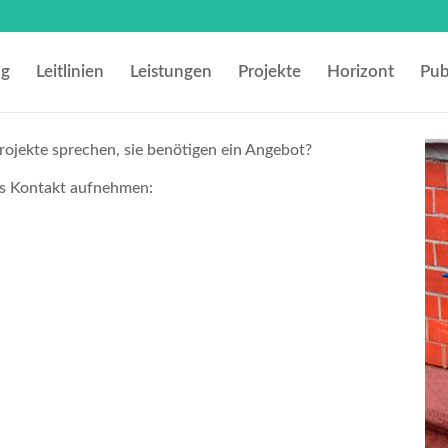
ng
Leitlinien
Leistungen
Projekte
Horizont
Pub
ojekte sprechen, sie benötigen ein Angebot?
ns Kontakt aufnehmen: