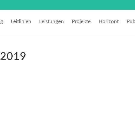
ng
Leitlinien
Leistungen
Projekte
Horizont
Pub
y2019