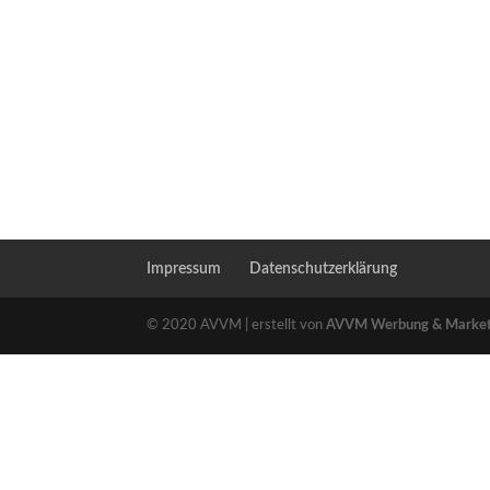
Impressum
Datenschutzerklärung
© 2020 AVVM | erstellt von
AVVM Werbung & Marke