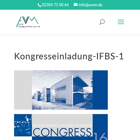
02304 75 00 64
info@avvm.de
Kongresseinladung-IFBS-1