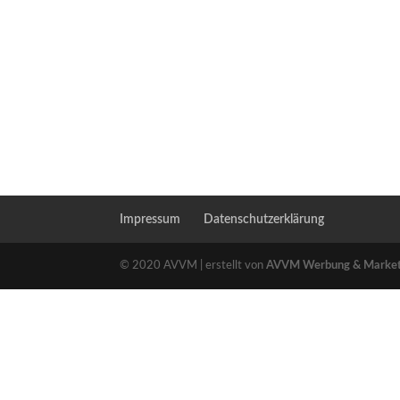
Impressum
Datenschutzerklärung
© 2020 AVVM | erstellt von
AVVM Werbung & Marke