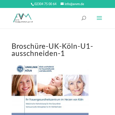
02304 75 00 64
info@avvm.de
Broschüre-UK-Köln-U1-
ausschneiden-1