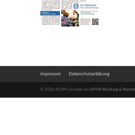
Impressum
Datenschutzerklärung
© 2020 AVVM | erstellt von
AVVM Werbung & Marke