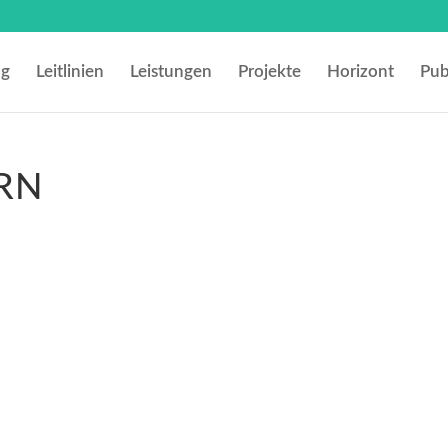
ng
Leitlinien
Leistungen
Projekte
Horizont
Pub
-RN